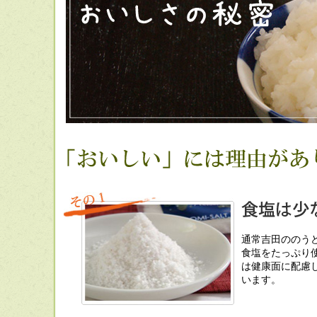
通常吉田ののう
食塩をたっぷり
は健康面に配慮
います。