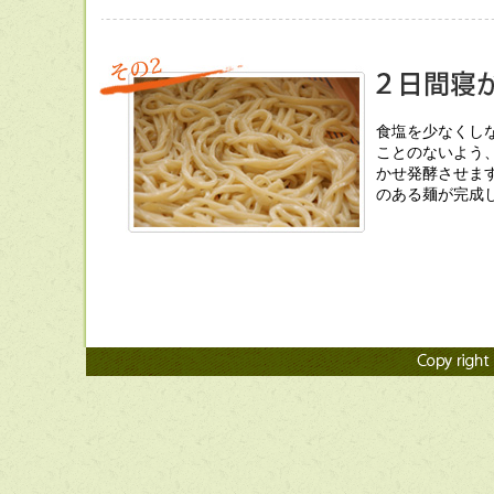
食塩を少なくし
ことのないよう
かせ発酵させま
のある麺が完成