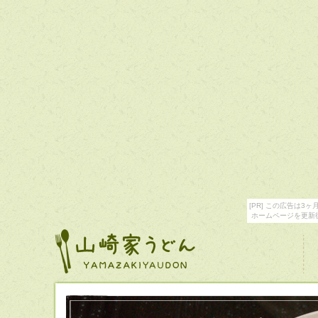
[PR] この広告は
ホームページを更新